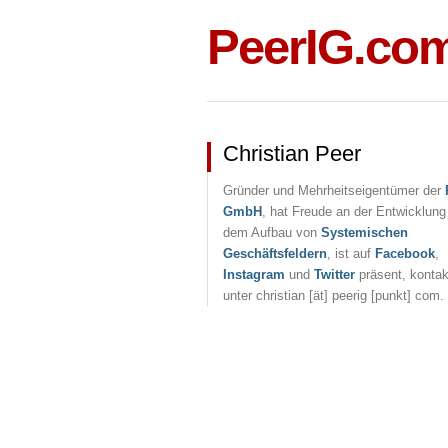
PeerIG.co
Christian Peer
Gründer und Mehrheitseigentümer der
GmbH
, hat Freude an der Entwicklung
dem Aufbau von
Systemischen
Geschäftsfeldern
, ist auf
Facebook
,
Instagram
und
Twitter
präsent, kontak
unter christian [ät] peerig [punkt] com.